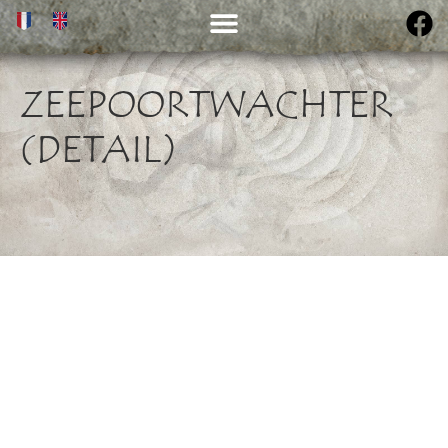
ZEEPOORTWACHTER
(DETAIL)