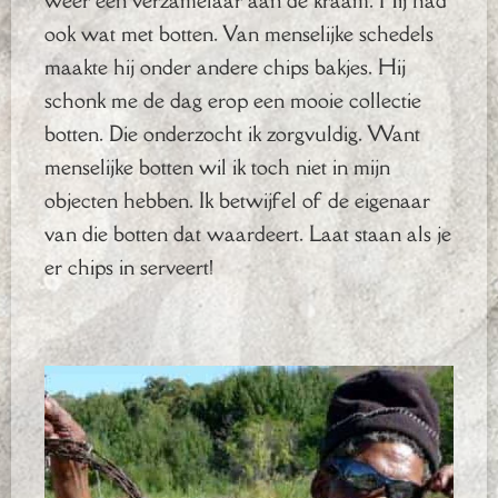
weer een verzamelaar aan de kraam. Hij had
ook wat met botten. Van menselijke schedels
maakte hij onder andere chips bakjes. Hij
schonk me de dag erop een mooie collectie
botten. Die onderzocht ik zorgvuldig. Want
menselijke botten wil ik toch niet in mijn
objecten hebben. Ik betwijfel of de eigenaar
van die botten dat waardeert. Laat staan als je
er chips in serveert!