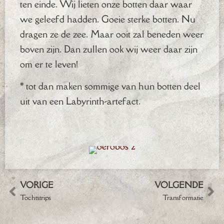
ten einde. Wij lieten onze botten daar waar
we geleefd hadden. Goeie sterke botten. Nu
dragen ze de zee. Maar ooit zal beneden weer
boven zijn. Dan zullen ook wij weer daar zijn
om er te leven!
* tot dan maken sommige van hun botten deel
uit van een Labyrinth-artefact.
VORIGE
VOLGENDE
Tochtstrips
Transformatie